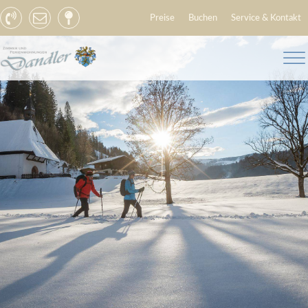
Preise
Buchen
Service & Kontakt