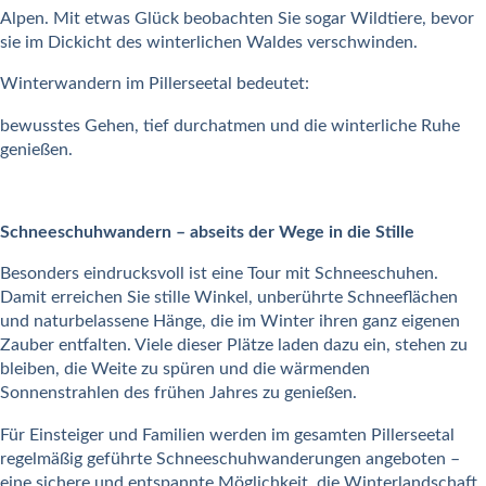
Alpen. Mit etwas Glück beobachten Sie sogar Wildtiere, bevor
sie im Dickicht des winterlichen Waldes verschwinden.
Winterwandern im Pillerseetal bedeutet:
bewusstes Gehen, tief durchatmen und die winterliche Ruhe
genießen.
Schneeschuhwandern – abseits der Wege in die Stille
Besonders eindrucksvoll ist eine Tour mit Schneeschuhen.
Damit erreichen Sie stille Winkel, unberührte Schneeflächen
und naturbelassene Hänge, die im Winter ihren ganz eigenen
Zauber entfalten. Viele dieser Plätze laden dazu ein, stehen zu
bleiben, die Weite zu spüren und die wärmenden
Sonnenstrahlen des frühen Jahres zu genießen.
Für Einsteiger und Familien werden im gesamten Pillerseetal
regelmäßig geführte Schneeschuhwanderungen angeboten –
eine sichere und entspannte Möglichkeit, die Winterlandschaft