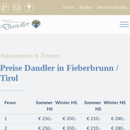
Preise
Buchen
Service & Kontakt
Appartements & Zimmer
Preise Dandler in Fieberbrunn /
Tirol
Fewo
Sommer
Winter HS
Sommer
Winter NS
HS
NS
1
€ 250,-
€ 350,-
€ 210,-
€ 280,-
2
€ 250,-
€ 350,-
€ 210,-
€ 280,-