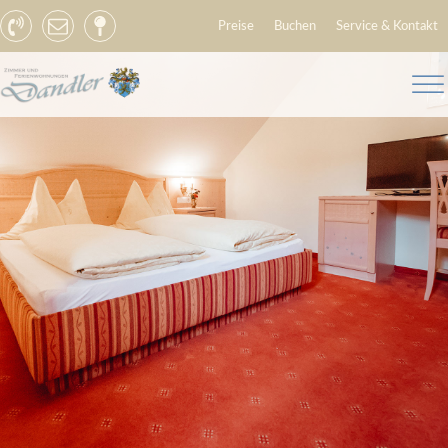
Preise
Buchen
Service & Kontakt