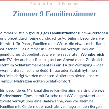
Zimmer für 1-4 Personen
Zimmer 9 Familienzimmer
Zimmer 9
ist ein großzügiges
Familienzimmer für 1–4 Personen
und bietet durch seine durchdachte Aufteilung besonders viel
Komfort für Paare, Familien oder Gäste, die etwas mehr Raum
wünschen. Das Zimmer in Fieberbrunn verfügt über ein
gemütliches Doppelbett sowie einen separaten
Wohnbereich
mit TV
, der auch als Rückzugsort am Abend dient. Zusätzlich
steht im
Schlafzimmer ebenfalls ein TV
zur Verfügung – ideal,
wenn unterschiedliche Bedürfnisse oder Schlafrhythmen
berücksichtigt werden möchten. Außerdem bieten unsere
Tempur Matratzen
echten Schlafkomfort.
Ein besonderes Merkmal dieses Familienzimmers sind die
zwei
Badezimmer
: Eines ist mit Dusche und WC ausgestattet, das
zweite verfügt über eine
Badewanne
, was vor allem bei
Familien mit Kindern oder nach aktiven Tagen in den Bergen