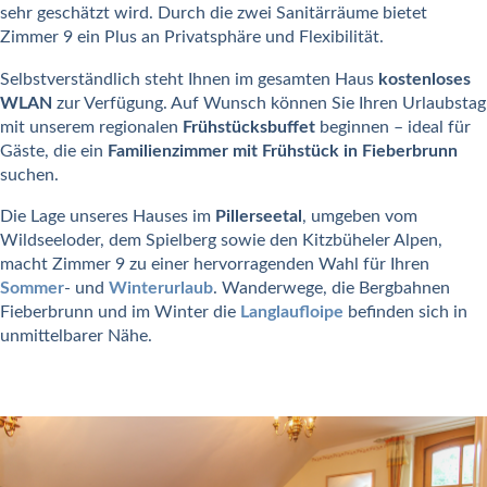
sehr geschätzt wird. Durch die zwei Sanitärräume bietet
Zimmer 9 ein Plus an Privatsphäre und Flexibilität.
Selbstverständlich steht Ihnen im gesamten Haus
kostenloses
WLAN
zur Verfügung. Auf Wunsch können Sie Ihren Urlaubstag
mit unserem regionalen
Frühstücksbuffet
beginnen – ideal für
Gäste, die ein
Familienzimmer mit Frühstück in Fieberbrunn
suchen.
Die Lage unseres Hauses im
Pillerseetal
, umgeben vom
Wildseeloder, dem Spielberg sowie den Kitzbüheler Alpen,
macht Zimmer 9 zu einer hervorragenden Wahl für Ihren
Sommer
- und
Winterurlaub
. Wanderwege, die Bergbahnen
Fieberbrunn und im Winter die
Langlaufloipe
befinden sich in
unmittelbarer Nähe.