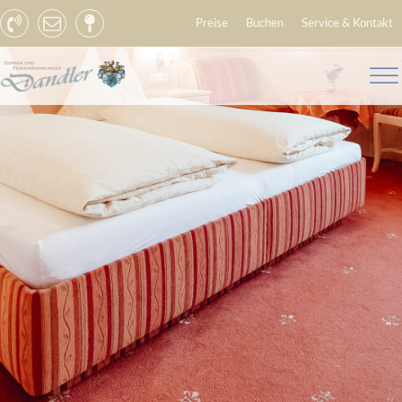
Preise
Buchen
Service & Kontakt